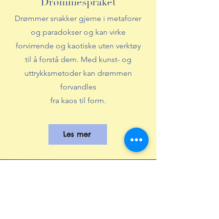
Drømmespråket
Drømmer snakker gjerne i metaforer
og paradokser og kan virke
forvirrende og kaotiske uten verktøy
til å forstå dem. Med kunst- og
uttrykksmetoder kan drømmen
forvandles
fra kaos til form.
Les mer